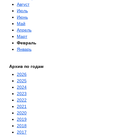
Август
Июль
Июнь
Май
Апрель
Март
Февраль
Январь
Архив по годам
2026
2025
2024
2023
2022
2021
2020
2019
2018
2017