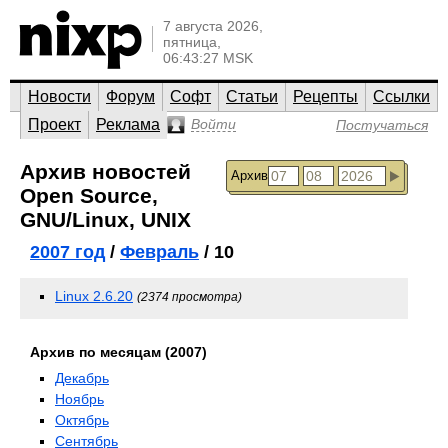
7 августа 2026,
пятница,
06:43:27 MSK
Новости
Форум
Софт
Статьи
Рецепты
Ссылки
Проект
Реклама
Войти
Постучаться
Архив новостей
Архив
Open Source,
GNU/Linux, UNIX
2007 год
/
Февраль
/ 10
Linux 2.6.20
(2374 просмотра)
Архив по месяцам (2007)
Декабрь
Ноябрь
Октябрь
Сентябрь