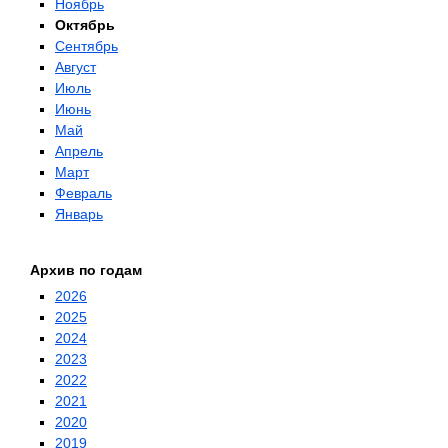
Ноябрь
Октябрь
Сентябрь
Август
Июль
Июнь
Май
Апрель
Март
Февраль
Январь
Архив по годам
2026
2025
2024
2023
2022
2021
2020
2019