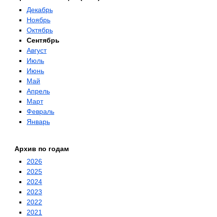
Декабрь
Ноябрь
Октябрь
Сентябрь
Август
Июль
Июнь
Май
Апрель
Март
Февраль
Январь
Архив по годам
2026
2025
2024
2023
2022
2021