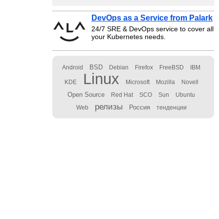
DevOps as a Service from Palark
24/7 SRE & DevOps service to cover all
your Kubernetes needs.
BSD
Android
Debian
Firefox
FreeBSD
IBM
Linux
KDE
Microsoft
Mozilla
Novell
Open Source
Red Hat
SCO
Sun
Ubuntu
релизы
Россия
Web
тенденции