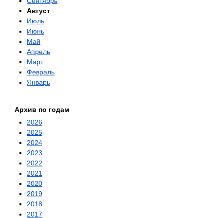
Сентябрь
Август
Июль
Июнь
Май
Апрель
Март
Февраль
Январь
Архив по годам
2026
2025
2024
2023
2022
2021
2020
2019
2018
2017