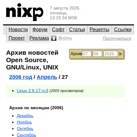
7 августа 2026,
пятница,
13:15:34 MSK
Новости
Форум
Софт
Статьи
Рецепты
Ссылки
Проект
Реклама
Войти
Постучаться
Архив новостей
Архив
Open Source,
GNU/Linux, UNIX
2006 год
/
Апрель
/ 27
Linux 2.6.17-rc3
(2005 просмотров)
Архив по месяцам (2006)
Декабрь
Ноябрь
Октябрь
Сентябрь