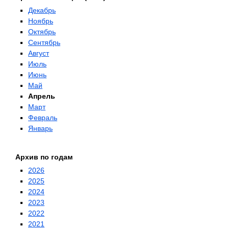
Декабрь
Ноябрь
Октябрь
Сентябрь
Август
Июль
Июнь
Май
Апрель
Март
Февраль
Январь
Архив по годам
2026
2025
2024
2023
2022
2021