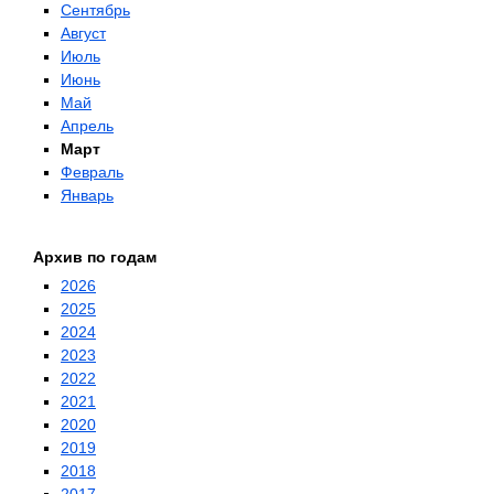
Сентябрь
Август
Июль
Июнь
Май
Апрель
Март
Февраль
Январь
Архив по годам
2026
2025
2024
2023
2022
2021
2020
2019
2018