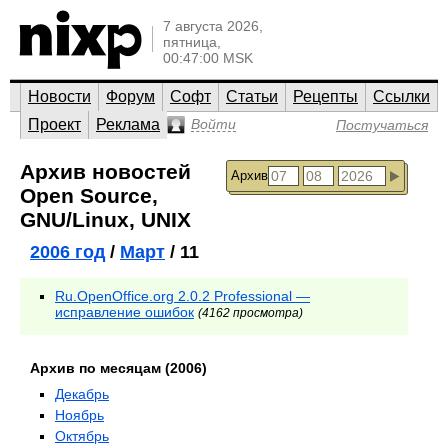
7 августа 2026,
пятница,
00:47:00 MSK
Новости
Форум
Софт
Статьи
Рецепты
Ссылки
Проект
Реклама
Войти
Постучаться
Архив новостей
Архив
Open Source,
GNU/Linux, UNIX
2006 год
/
Март
/ 11
Ru.OpenOffice.org 2.0.2 Professional —
исправление ошибок
(4162 просмотра)
Архив по месяцам (2006)
Декабрь
Ноябрь
Октябрь