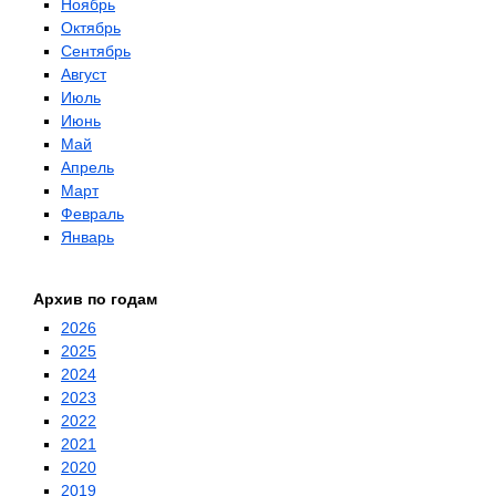
Ноябрь
Октябрь
Сентябрь
Август
Июль
Июнь
Май
Апрель
Март
Февраль
Январь
Архив по годам
2026
2025
2024
2023
2022
2021
2020
2019