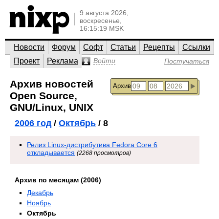
9 августа 2026,
воскресенье,
16:15:19 MSK
Новости
Форум
Софт
Статьи
Рецепты
Ссылки
Проект
Реклама
Войти
Постучаться
Архив новостей
Архив
Open Source,
GNU/Linux, UNIX
2006 год
/
Октябрь
/ 8
Релиз Linux-дистрибутива Fedora Core 6
откладывается
(2268 просмотров)
Архив по месяцам (2006)
Декабрь
Ноябрь
Октябрь