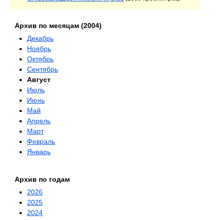
Архив по месяцам (2004)
Декабрь
Ноябрь
Октябрь
Сентябрь
Август
Июль
Июнь
Май
Апрель
Март
Февраль
Январь
Архив по годам
2026
2025
2024