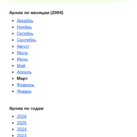
Архив по месяцам (2004)
Декабрь
Ноябрь
Октябрь
Сентябрь
Август
Июль
Июнь
Май
Апрель
Март
Февраль
Январь
Архив по годам
2026
2025
2024
2023