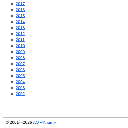
2017
2016
2015
2014
2013
2012
2011
2010
2009
2008
2007
2006
2005
2004
2003
2002
© 2001—2026
АО «Флант»