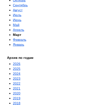
Октябрь
Сентябрь
Август
Июль
Июнь
Май
Апрель
Март
Февраль
Январь
Архив по годам
2026
2025
2024
2023
2022
2021
2020
2019
2018