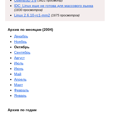
OpenBSD 3.6
(3621 просмотр)
IDC: Linux еще не готова для массового рынка
(1830 просмотров)
Linux 2.6.10-rc1-mm2
(1675 просмотров)
Архив по месяцам (2004)
Декабрь
Ноябрь
Октябрь
Сентябрь
Август
Июль
Июнь
Май
Апрель
Март
Февраль
Январь
Архив по годам