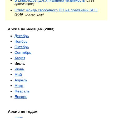
В Linux-ядре (2.4.x) найдена уязвимость
(1738
просмотров)
Ответ Фонда свободного ПО на претензии SCO
(2046 просмотров)
Архив по месяцам (2003)
Декабрь
Ноябрь
Октябрь
Сентябрь
Август
Июль
Июнь
Май
Апрель
Март
Февраль
Январь
Архив по годам