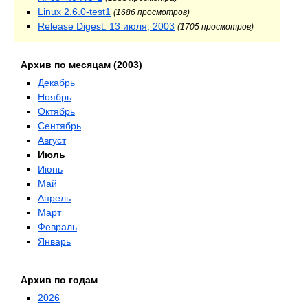
Linux 2.6.0-test1
(1686 просмотров)
Release Digest: 13 июля, 2003
(1705 просмотров)
Архив по месяцам (2003)
Декабрь
Ноябрь
Октябрь
Сентябрь
Август
Июль
Июнь
Май
Апрель
Март
Февраль
Январь
Архив по годам
2026