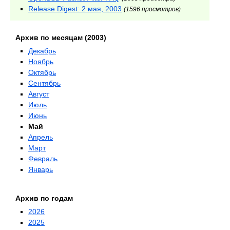
Release Digest: 2 мая, 2003
(1596 просмотров)
Архив по месяцам (2003)
Декабрь
Ноябрь
Октябрь
Сентябрь
Август
Июль
Июнь
Май
Апрель
Март
Февраль
Январь
Архив по годам
2026
2025