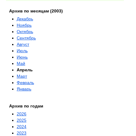
Архив по месяцам (2003)
Декабрь
Ноябрь
Октябрь
Сентябрь
Август
Июль
Июнь
Май
Апрель
Март
Февраль
Январь
Архив по годам
2026
2025
2024
2023