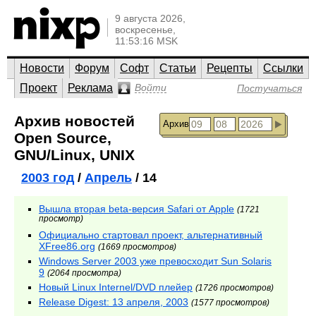
9 августа 2026,
воскресенье,
11:53:16 MSK
Новости
Форум
Софт
Статьи
Рецепты
Ссылки
Проект
Реклама
Войти
Постучаться
Архив новостей
Архив
Open Source,
GNU/Linux, UNIX
2003 год
/
Апрель
/ 14
Вышла вторая beta-версия Safari от Apple
(1721
просмотр)
Официально стартовал проект, альтернативный
XFree86.org
(1669 просмотров)
Windows Server 2003 уже превосходит Sun Solaris
9
(2064 просмотра)
Новый Linux Internel/DVD плейер
(1726 просмотров)
Release Digest: 13 апреля, 2003
(1577 просмотров)