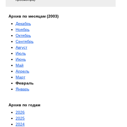
просмотра)
Архив по месяцам (2003)
Декабрь
Ноябрь
Октябрь
Сентябрь
Август
Июль
Июнь
Май
Апрель
Март
Февраль
Январь
Архив по годам
2026
2025
2024