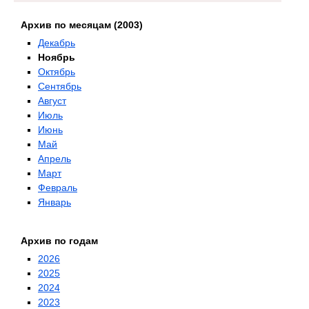
Архив по месяцам (2003)
Декабрь
Ноябрь
Октябрь
Сентябрь
Август
Июль
Июнь
Май
Апрель
Март
Февраль
Январь
Архив по годам
2026
2025
2024
2023