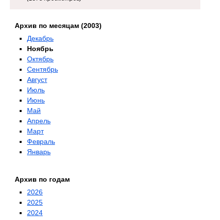
Архив по месяцам (2003)
Декабрь
Ноябрь
Октябрь
Сентябрь
Август
Июль
Июнь
Май
Апрель
Март
Февраль
Январь
Архив по годам
2026
2025
2024