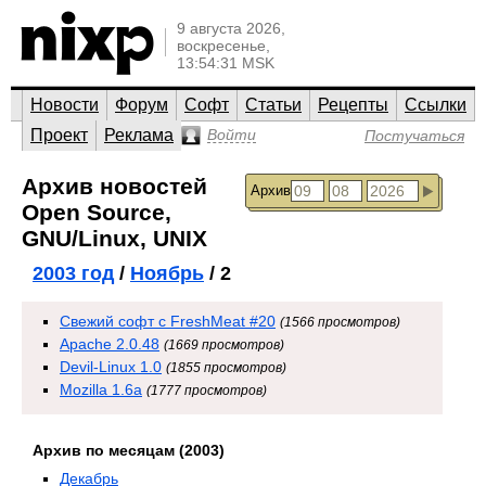
9 августа 2026,
воскресенье,
13:54:31 MSK
Новости
Форум
Софт
Статьи
Рецепты
Ссылки
Проект
Реклама
Войти
Постучаться
Архив новостей
Архив
Open Source,
GNU/Linux, UNIX
2003 год
/
Ноябрь
/ 2
Свежий софт с FreshMeat #20
(1566 просмотров)
Apache 2.0.48
(1669 просмотров)
Devil-Linux 1.0
(1855 просмотров)
Mozilla 1.6a
(1777 просмотров)
Архив по месяцам (2003)
Декабрь