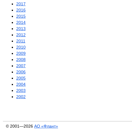
2017
2016
2015
2014
2013
2012
2011
2010
2009
2008
2007
2006
2005
2004
2003
2002
© 2001—2026
АО «Флант»