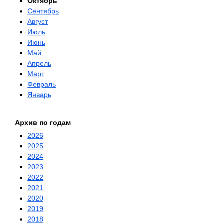
Октябрь
Сентябрь
Август
Июль
Июнь
Май
Апрель
Март
Февраль
Январь
Архив по годам
2026
2025
2024
2023
2022
2021
2020
2019
2018