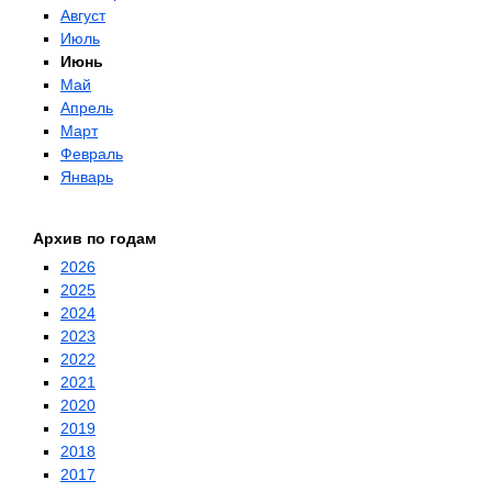
Август
Июль
Июнь
Май
Апрель
Март
Февраль
Январь
Архив по годам
2026
2025
2024
2023
2022
2021
2020
2019
2018
2017