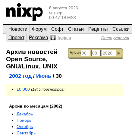
6 августа 2026,
четверг,
00:47:19 MSK
Новости
Форум
Софт
Статьи
Рецепты
Ссылки
Проект
Реклама
Войти
Постучаться
Архив новостей
Архив
Open Source,
GNU/Linux, UNIX
2002 год
/
Июнь
/ 30
10.000
(1845 просмотров)
Архив по месяцам (2002)
Декабрь
Ноябрь
Октябрь
Сентябрь