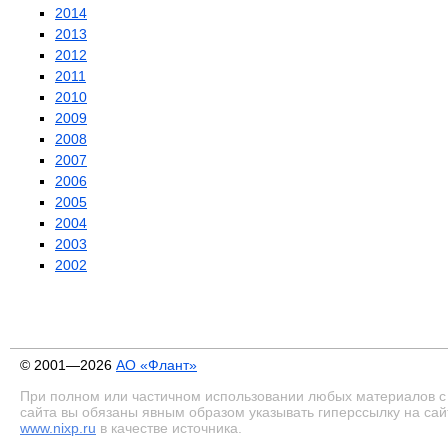
2014
2013
2012
2011
2010
2009
2008
2007
2006
2005
2004
2003
2002
© 2001—2026
АО «Флант»
При полном или частичном использовании любых материалов с
сайта вы обязаны явным образом указывать гиперссылку на сай
www.nixp.ru
в качестве источника.