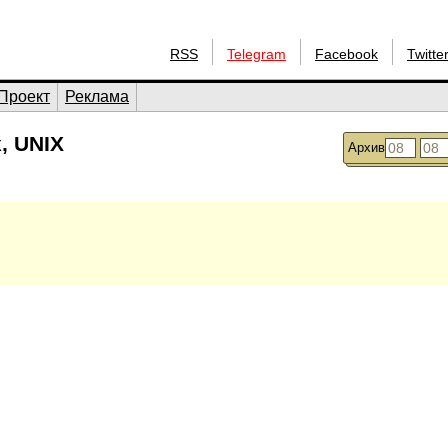
RSS
Telegram
Facebook
Twitte
Проект
Реклама
, UNIX
Архив