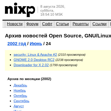
8 августа 2026,
суббота,
18:54:10 MSK
Новости
Форум
Софт
Статьи
Рецепты
Ссылки
Архив новостей Open Source, GNU/Linux
2002 год
/
Июнь
/ 24
security: Linux & Apache #2
(2310 просмотров)
GNOME 2.0 Desktop RC2
(2238 просмотров)
Downloader for X 2.02
(1799 просмотров)
Архив по месяцам (2002)
Декабрь
Ноябрь
Октябрь
Сентябрь
Август