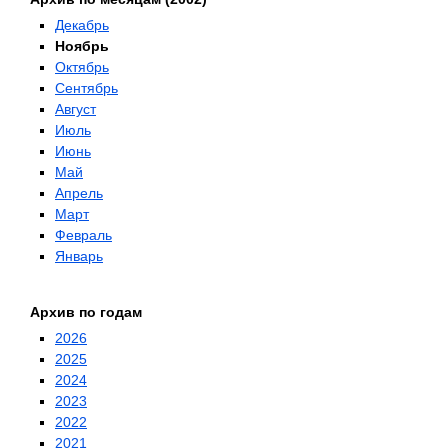
Декабрь
Ноябрь
Октябрь
Сентябрь
Август
Июль
Июнь
Май
Апрель
Март
Февраль
Январь
Архив по годам
2026
2025
2024
2023
2022
2021