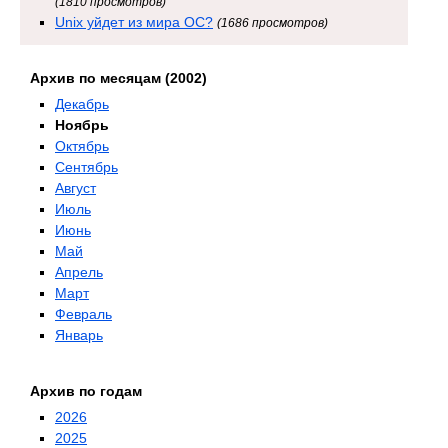
(1810 просмотров)
Unix уйдет из мира ОС?
(1686 просмотров)
Архив по месяцам (2002)
Декабрь
Ноябрь
Октябрь
Сентябрь
Август
Июль
Июнь
Май
Апрель
Март
Февраль
Январь
Архив по годам
2026
2025