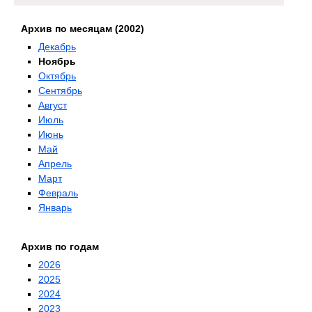
Архив по месяцам (2002)
Декабрь
Ноябрь
Октябрь
Сентябрь
Август
Июль
Июнь
Май
Апрель
Март
Февраль
Январь
Архив по годам
2026
2025
2024
2023