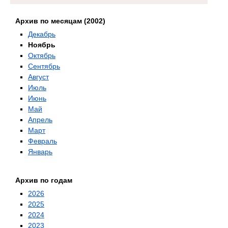
Архив по месяцам (2002)
Декабрь
Ноябрь
Октябрь
Сентябрь
Август
Июль
Июнь
Май
Апрель
Март
Февраль
Январь
Архив по годам
2026
2025
2024
2023