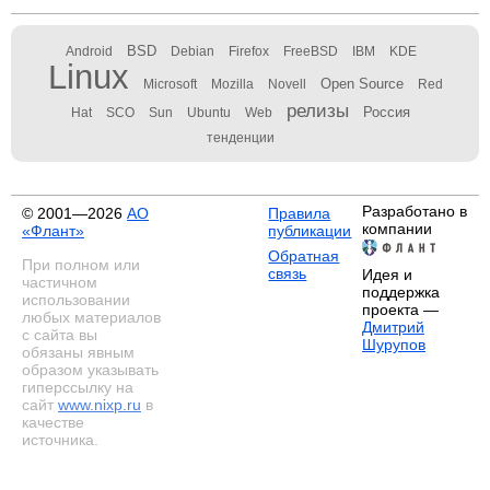
BSD
Android
Debian
Firefox
FreeBSD
IBM
KDE
Linux
Open Source
Microsoft
Mozilla
Novell
Red
релизы
Россия
Hat
SCO
Sun
Ubuntu
Web
тенденции
Разработано в
© 2001—2026
АО
Правила
компании
«Флант»
публикации
Обратная
При полном или
связь
Идея и
частичном
поддержка
использовании
проекта —
любых материалов
Дмитрий
с сайта вы
Шурупов
обязаны явным
образом указывать
гиперссылку на
сайт
www.nixp.ru
в
качестве
источника.