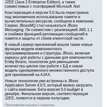
J2EE (Java 2 Enterprise Edition), а также
совместимые с платформой Microsoft .Net.
Кластеризация в версии 5.0 была перестроена
под экономичное использование памяти и
вычислительных ресурсов, сообщили в компании.
Сервис JBossMQ стал называться JBoss
Messaging. Он совместим с реализацией JMS 1.1
и снабжен функцией репликации сообщений в
памяти и защиты от сбоев клиентской части.
В новый сервер приложений вошли также новые
функции модели компонентного
программирования и структуры JBoss, включая
каркасы для работы с данными для компонентов
Entity Beans, технологии для уменьшения
количества циклов при работе с БД и новая
модель одновременного множественного доступа
для приложений на AJAX.
Новые технологии уже встроены в JBoss
Application Server 4.0.5, который можно загрузить
с сайта компании. Бета-версия 5.0 выйдет в
декабре. Финальная версия, соответствующая
J2EE, появится в первом полугодии.
Постоянная ссылка к новости: