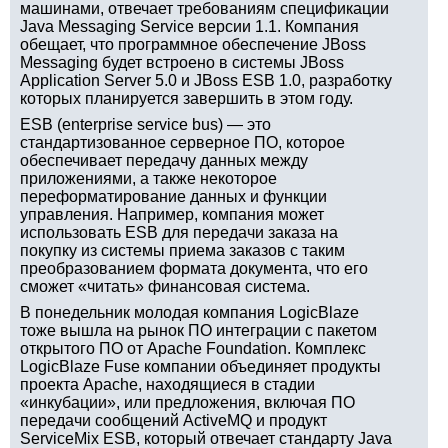
машинами, отвечает требованиям спецификации
Java Messaging Service версии 1.1. Компания
обещает, что программное обеспечение JBoss
Messaging будет встроено в системы JBoss
Application Server 5.0 и JBoss ESB 1.0, разработку
которых планируется завершить в этом году.
ESB (enterprise service bus) — это
стандартизованное серверное ПО, которое
обеспечивает передачу данных между
приложениями, а также некоторое
переформатирование данных и функции
управления. Например, компания может
использовать ESB для передачи заказа на
покупку из системы приема заказов с таким
преобразованием формата документа, что его
сможет «читать» финансовая система.
В понедельник молодая компания LogicBlaze
тоже вышла на рынок ПО интеграции с пакетом
открытого ПО от Apache Foundation. Комплекс
LogicBlaze Fuse компании объединяет продукты
проекта Apache, находящиеся в стадии
«инкубации», или предложения, включая ПО
передачи сообщений ActiveMQ и продукт
ServiceMix ESB, который отвечает стандарту Java