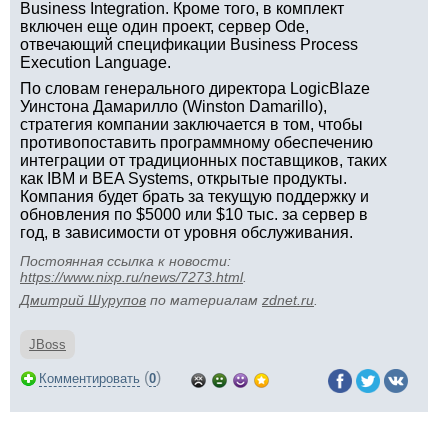
Business Integration. Кроме того, в комплект
включен еще один проект, сервер Ode,
отвечающий спецификации Business Process
Execution Language.
По словам генерального директора LogicBlaze
Уинстона Дамарилло (Winston Damarillo),
стратегия компании заключается в том, чтобы
противопоставить программному обеспечению
интеграции от традиционных поставщиков, таких
как IBM и BEA Systems, открытые продукты.
Компания будет брать за текущую поддержку и
обновления по $5000 или $10 тыс. за сервер в
год, в зависимости от уровня обслуживания.
Постоянная ссылка к новости:
https://www.nixp.ru/news/7273.html
.
Дмитрий Шурупов
по материалам
zdnet.ru
.
JBoss
(
)
Комментировать
0