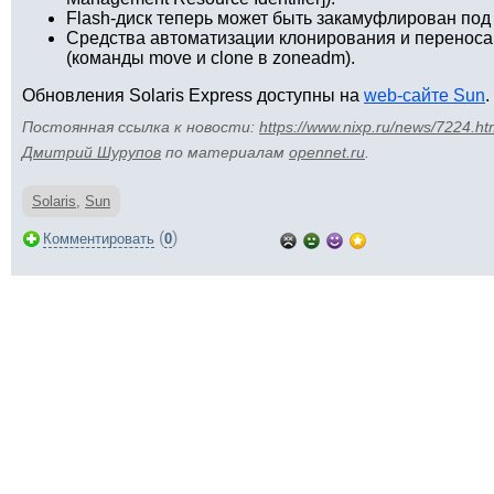
Flash-диск теперь может быть закамуфлирован под
Средства автоматизации клонирования и переноса 
(команды move и clone в zoneadm).
Обновления Solaris Express доступны на
web-сайте Sun
.
Постоянная ссылка к новости:
https://www.nixp.ru/news/7224.ht
Дмитрий Шурупов
по материалам
opennet.ru
.
Solaris
,
Sun
(
)
Комментировать
0