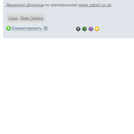
Дмитрий Шурупов
по материалам
news.zdnet.co.uk
.
Linux
,
Open Source
(
)
Комментировать
0