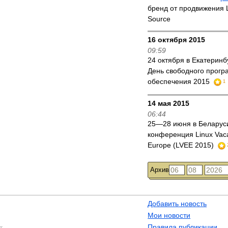
бренд от продвижения 
Source
16 октября 2015
09:59
24 октября в Екатерин
День свободного прогр
обеспечения 2015
1
14 мая 2015
06:44
25—28 июня в Белару
конференция Linux Vacat
Europe (LVEE 2015)
Архив
Добавить новость
Мои новости
Правила публикации
т