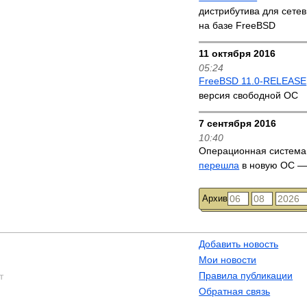
дистрибутива для сете
на базе FreeBSD
11 октября 2016
05:24
FreeBSD 11.0-RELEASE
версия свободной ОС
7 сентября 2016
10:40
Операционная система
перешла
в новую ОС —
Архив
Добавить новость
Мои новости
Правила публикации
т
Обратная связь