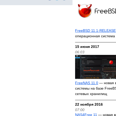
FreeBSD 11.1-RELEASE
операционная система
15 июня 2017
06:03
FreeNAS 11.0
— новая 
системы на базе FreeB
сетевых хранилищ
22 ноября 2016
07:00
NAS4Free 11
— новая в