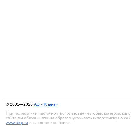
© 2001—2026
АО «Флант»
При полном или частичном использовании любых материалов с
сайта вы обязаны явным образом указывать гиперссылку на сай
www.nixp.ru
в качестве источника.