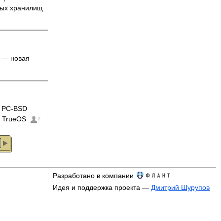
вых хранилищ
— новая
 PC-BSD
 TrueOS
2
Разработано в компании
Идея и поддержка проекта —
Дмитрий Шурупов