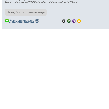
Дмитрий Шурупов
по материалам
cnews.ru
.
Java
,
Sun
,
открытие кода
(
)
Комментировать
0