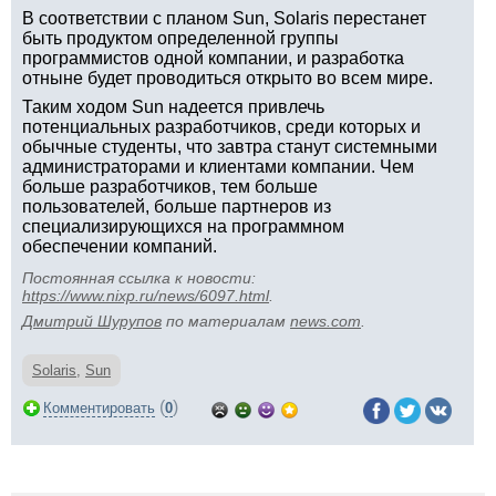
В соответствии с планом Sun, Solaris перестанет
быть продуктом определенной группы
программистов одной компании, и разработка
отныне будет проводиться открыто во всем мире.
Таким ходом Sun надеется привлечь
потенциальных разработчиков, среди которых и
обычные студенты, что завтра станут системными
администраторами и клиентами компании. Чем
больше разработчиков, тем больше
пользователей, больше партнеров из
специализирующихся на программном
обеспечении компаний.
Постоянная ссылка к новости:
https://www.nixp.ru/news/6097.html
.
Дмитрий Шурупов
по материалам
news.com
.
Solaris
,
Sun
(
)
Комментировать
0