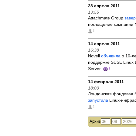
28 апреля 2011
13:55
Attachmate Group
заве
поглощение компании 
3
14 апреля 2011
16:38
Novell
объявила
о 10-л
поддержке SUSE Linux E
Server
3
14 февраля 2011
18:00
Лондонская фондовая 
запустила
Linux-инфрас
2
Архив