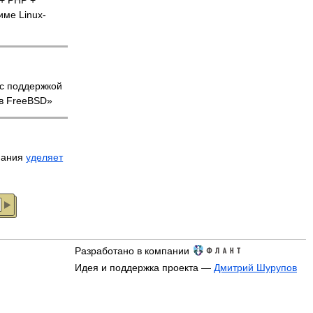
 + PHP +
име Linux-
 с поддержкой
 в FreeBSD»
мания
уделяет
Разработано в компании
Идея и поддержка проекта —
Дмитрий Шурупов