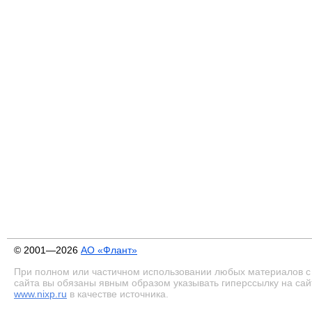
© 2001—2026
АО «Флант»
При полном или частичном использовании любых материалов с
сайта вы обязаны явным образом указывать гиперссылку на сай
www.nixp.ru
в качестве источника.