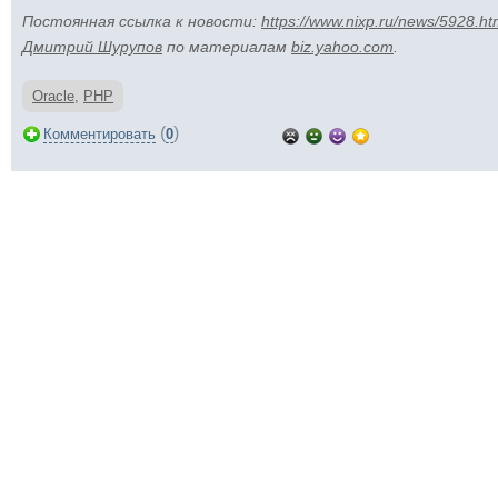
Постоянная ссылка к новости:
https://www.nixp.ru/news/5928.ht
Дмитрий Шурупов
по материалам
biz.yahoo.com
.
Oracle
,
PHP
(
)
Комментировать
0