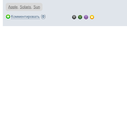
Apple
,
Solaris
,
Sun
(
)
Комментировать
0