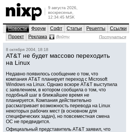
9 августа 2026,
воскресенье,
12:34:45 MSK
Новости
Форум
Софт
Статьи
Рецепты
Ссылки
Проект
Реклама
Войти
Постучаться
8 октября 2004, 18:18
AT&T не будет массово переходить
на Linux
Недавно появилось сообщение о том, что
компания AT&T планирует переход с Microsoft
Windows на Linux. Однако вскоре AT&T выступила
с заявлением, в котором сообщила о том, что
подобный шаг в ближайшее время не
планируется. Компания действительно
рассматривает возможность перевода на Linux
некоторых рабочих мест (в основном для
специфических задач), но повсеместная смена
ОС не предвидится.
Официальный представитель AT&T заявил, что