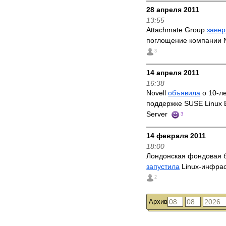
28 апреля 2011
13:55
Attachmate Group
заве
поглощение компании 
3
14 апреля 2011
16:38
Novell
объявила
о 10-л
поддержке SUSE Linux E
Server
3
14 февраля 2011
18:00
Лондонская фондовая 
запустила
Linux-инфрас
2
Архив