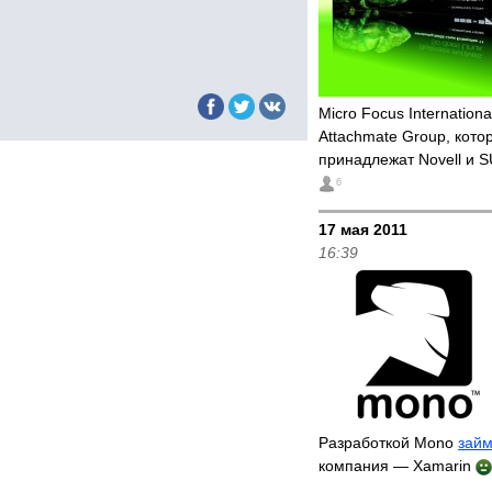
Micro Focus Internation
Attachmate Group, кото
принадлежат Novell и 
6
17 мая 2011
16:39
Разработкой Mono
займ
компания — Xamarin