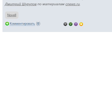
Дмитрий Шурупов
по материалам
cnews.ru
.
Novell
(
)
Комментировать
0