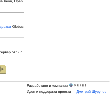
 на Xeon, Open
держат
Globus
 сервер от Sun
Разработано в компании
Идея и поддержка проекта —
Дмитрий Шурупов