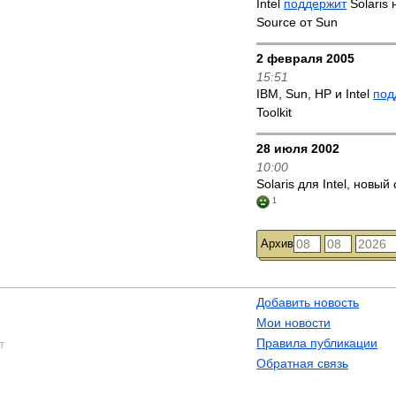
Intel
поддержит
Solaris
Source от Sun
2 февраля 2005
15:51
IBM, Sun, HP и Intel
под
Toolkit
28 июля 2002
10:00
Solaris для Intel, новый
1
Архив
Добавить новость
Мои новости
Правила публикации
т
Обратная связь