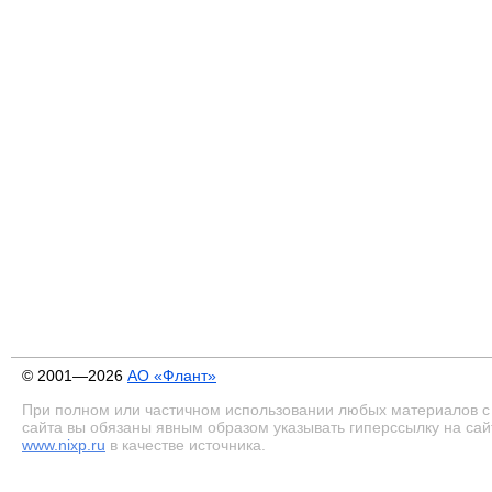
© 2001—2026
АО «Флант»
При полном или частичном использовании любых материалов с
сайта вы обязаны явным образом указывать гиперссылку на сай
www.nixp.ru
в качестве источника.