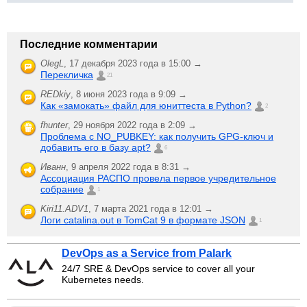
Последние комментарии
OlegL
,
17 декабря 2023 года в 15:00 →
Перекличка
21
REDkiy
,
8 июня 2023 года в 9:09 →
Как «замокать» файл для юниттеста в Python?
2
fhunter
,
29 ноября 2022 года в 2:09 →
Проблема с NO_PUBKEY: как получить GPG-ключ и
добавить его в базу apt?
6
Иванн
,
9 апреля 2022 года в 8:31 →
Ассоциация РАСПО провела первое учредительное
собрание
1
Kiri11.ADV1
,
7 марта 2021 года в 12:01 →
Логи catalina.out в TomCat 9 в формате JSON
1
DevOps as a Service from Palark
24/7 SRE & DevOps service to cover all your
Kubernetes needs.