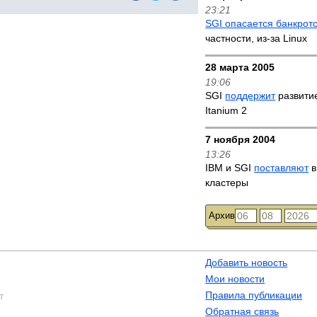
23:21
SGI опасается банкрот
частности, из-за Linux
28 марта 2005
19:06
SGI
поддержит
развитие
Itanium 2
7 ноября 2004
13:26
IBM и SGI
поставляют
в
кластеры
Архив
Добавить новость
Мои новости
Правила публикации
т
Обратная связь