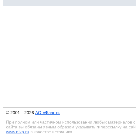
© 2001—2026
АО «Флант»
При полном или частичном использовании любых материалов с
сайта вы обязаны явным образом указывать гиперссылку на сай
www.nixp.ru
в качестве источника.