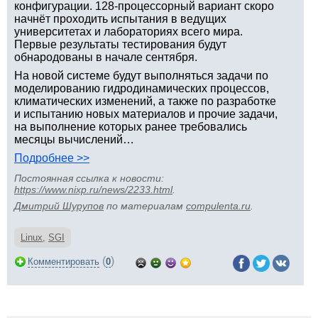
конфигурации. 128-процессорный вариант скоро
начнёт проходить испытания в ведущих
университетах и лабораториях всего мира.
Первые результаты тестирования будут
обнародованы в начале сентября.
На новой системе будут выполняться задачи по
моделированию гидродинамических процессов,
климатических изменений, а также по разработке
и испытанию новых материалов и прочие задачи,
на выполнение которых ранее требовались
месяцы вычислений…
Подробнее >>
Постоянная ссылка к новости:
https://www.nixp.ru/news/2233.html
.
Дмитрий Шурупов
по материалам
compulenta.ru
.
Linux
,
SGI
(
)
Комментировать
0