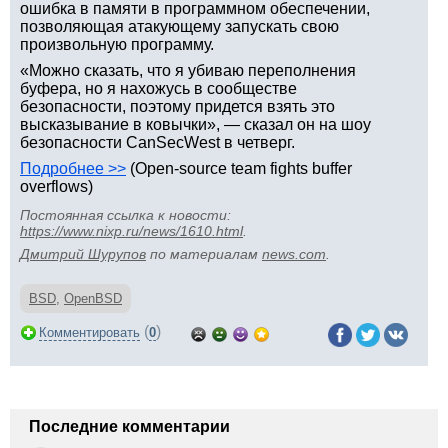
ошибка в памяти в программном обеспечении,
позволяющая атакующему запускать свою
произвольную программу.
«Можно сказать, что я убиваю переполнения
буфера, но я нахожусь в сообществе
безопасности, поэтому придется взять это
высказывание в ковычки», — сказал он на шоу
безопасности CanSecWest в четверг.
Подробнее >>
(Open-source team fights buffer
overflows)
Постоянная ссылка к новости:
https://www.nixp.ru/news/1610.html
.
Дмитрий Шурупов
по материалам
news.com
.
BSD
,
OpenBSD
(
)
Комментировать
0
Последние комментарии