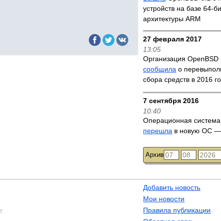
устройств на базе 64-б
архитектуры ARM
27 февраля 2017
13:05
Организация OpenBSD 
сообщила
о перевыпол
сбора средств в 2016 г
7 сентября 2016
10:40
Операционная система
перешла
в новую ОС —
Архив
Добавить новость
Мои новости
Правила публикации
т