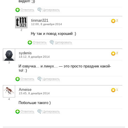
видел! ;))
Ответить
Цитировать
tinman321
2
12:00, 8 декабря 2014
2
Ну так и повод хороший :)
Ответить
Цитировать
sydenis
2
14:12, 8 декабря 2014
3
И озвучка… и линух… — это просто праздник какой-
то! :)
Ответить
Цитировать
Ameise
1
15:45, 8 декабря 2014
4
Побольше такого )
Ответить
Цитировать