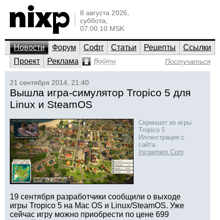
8 августа 2026,
суббота,
07:00:10 MSK
Новости
Форум
Софт
Статьи
Рецепты
Ссылки
Проект
Реклама
Войти
Постучаться
21 сентября 2014, 21:40
Вышла игра-симулятор Tropico 5 для
Linux и SteamOS
Скриншот из игры
Tropico 5
Иллюстрация с
сайта
Incgamers.Com
19 сентября разработчики сообщили о выходе
игры Tropico 5 на Mac OS и Linux/SteamOS. Уже
сейчас игру можно приобрести по цене 699