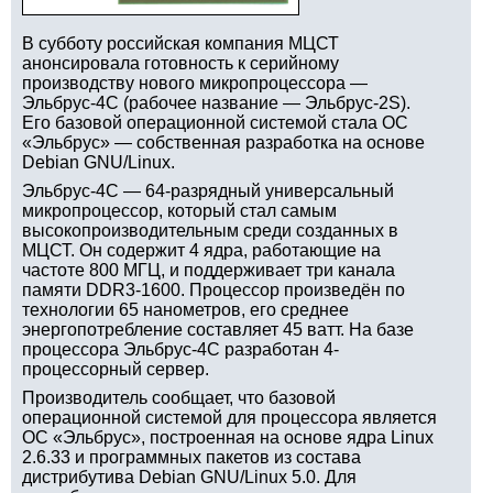
В субботу российская компания МЦСТ
анонсировала готовность к серийному
производству нового микропроцессора —
Эльбрус-4С (рабочее название — Эльбрус-2S).
Его базовой операционной системой стала ОС
«Эльбрус» — собственная разработка на основе
Debian GNU/Linux.
Эльбрус-4С — 64-разрядный универсальный
микропроцессор, который стал самым
высокопроизводительным среди созданных в
МЦСТ. Он содержит 4 ядра, работающие на
частоте 800 МГЦ, и поддерживает три канала
памяти DDR3-1600. Процессор произведён по
технологии 65 нанометров, его среднее
энергопотребление составляет 45 ватт. На базе
процессора Эльбрус-4С разработан 4-
процессорный сервер.
Производитель сообщает, что базовой
операционной системой для процессора является
ОС «Эльбрус», построенная на основе ядра Linux
2.6.33 и программных пакетов из состава
дистрибутива Debian GNU/Linux 5.0. Для