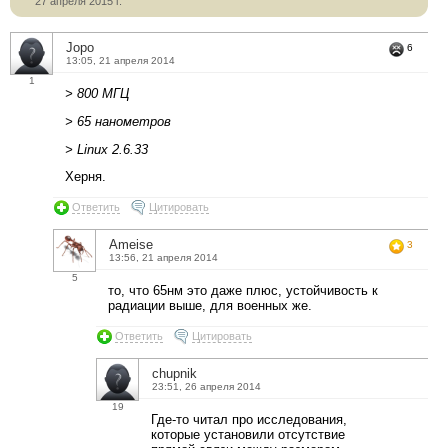
27 апреля 2015 г.
Jopo
6
13:05, 21 апреля 2014
1
> 800 МГЦ
> 65 нанометров
> Linux 2.6.33
Херня.
Ответить
Цитировать
Ameise
3
13:56, 21 апреля 2014
5
то, что 65нм это даже плюс, устойчивость к
радиации выше, для военных же.
Ответить
Цитировать
chupnik
23:51, 26 апреля 2014
19
Где-то читал про исследования,
которые установили отсутствие