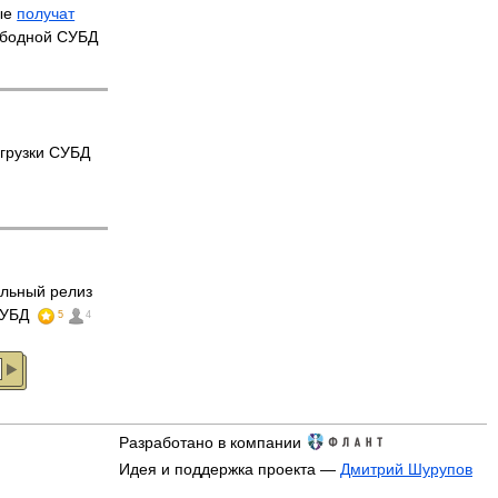
вые
получат
ободной СУБД
грузки СУБД
льный релиз
СУБД
5
4
Разработано в компании
Идея и поддержка проекта —
Дмитрий Шурупов