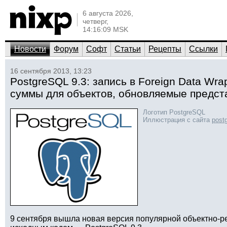
6 августа 2026,
четверг,
14:16:09 MSK
Новости
Форум
Софт
Статьи
Рецепты
Ссылки
16 сентября 2013, 13:23
PostgreSQL 9.3: запись в Foreign Data Wr
суммы для объектов, обновляемые предст
Логотип PostgreSQL
Иллюстрация с сайта
postg
9 сентября вышла новая версия популярной объектно-