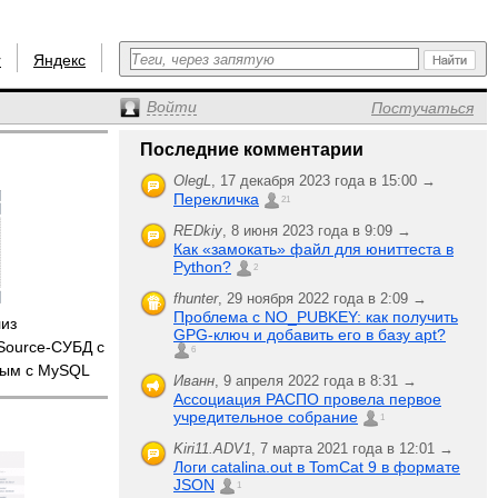
r
Яндекс
Войти
Постучаться
Последние комментарии
OlegL
,
17 декабря 2023 года в 15:00 →
Перекличка
21
REDkiy
,
8 июня 2023 года в 9:09 →
Как «замокать» файл для юниттеста в
Python?
2
fhunter
,
29 ноября 2022 года в 2:09 →
Проблема с NO_PUBKEY: как получить
из
GPG-ключ и добавить его в базу apt?
Source-СУБД с
6
мым с MySQL
Иванн
,
9 апреля 2022 года в 8:31 →
Ассоциация РАСПО провела первое
учредительное собрание
1
Kiri11.ADV1
,
7 марта 2021 года в 12:01 →
Логи catalina.out в TomCat 9 в формате
JSON
1