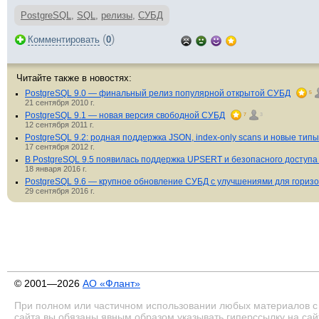
PostgreSQL
,
SQL
,
релизы
,
СУБД
(
)
Комментировать
0
Читайте также в новостях:
PostgreSQL 9.0 — финальный релиз популярной открытой СУБД
5
21 сентября 2010 г.
PostgreSQL 9.1 — новая версия свободной СУБД
7
3
12 сентября 2011 г.
PostgreSQL 9.2: родная поддержка JSON, index-only scans и новые ти
17 сентября 2012 г.
В PostgreSQL 9.5 появилась поддержка UPSERT и безопасного доступа 
18 января 2016 г.
PostgreSQL 9.6 — крупное обновление СУБД с улучшениями для гориз
29 сентября 2016 г.
© 2001—2026
АО «Флант»
При полном или частичном использовании любых материалов с
сайта вы обязаны явным образом указывать гиперссылку на сай